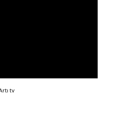
rtı tv