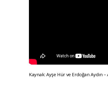
Kaynak: Ayşe Hür ve Erdoğan Aydın – A